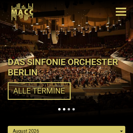
DAS SINFONIE ORCHESTER
BERLIN
ALLE TERMINE