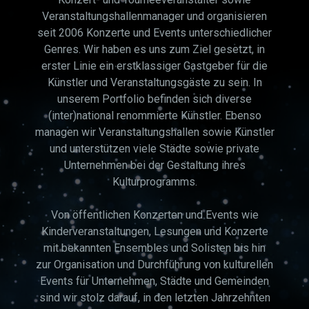
Veranstaltungshallenmanager und organisieren
seit 2006 Konzerte und Events unterschiedlicher
Genres. Wir haben es uns zum Ziel gesetzt, in
erster Linie ein erstklassiger Gastgeber für die
Künstler und Veranstaltungsgäste zu sein. In
unserem Portfolio befinden sich diverse
(inter)national renommierte Künstler. Ebenso
managen wir Veranstaltungshallen sowie Künstler
und unterstützen viele Städte sowie private
Unternehmen bei der Gestaltung ihres
Kulturprogramms.
Von öffentlichen Konzerten und Events wie
Kinderveranstaltungen, Lesungen und Konzerte
mit bekannten Ensembles und Solisten bis hin
zur Organisation und Durchführung von kulturellen
Events für Unternehmen, Städte und Gemeinden
sind wir stolz darauf, in den letzten Jahrzehnten