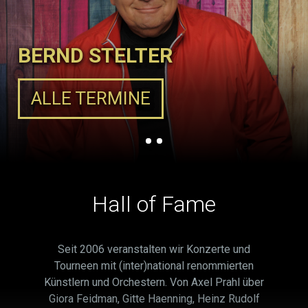
BERND STELTER
ALLE TERMINE
Hall of Fame
Seit 2006 veranstalten wir Konzerte und
Tourneen mit (inter)national renommierten
Künstlern und Orchestern. Von Axel Prahl über
Giora Feidman, Gitte Haenning, Heinz Rudolf