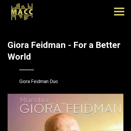
Giora Feidman - For a Better
World
Giora Feidman Duo