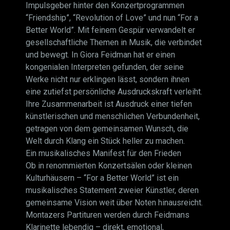
Impulsgeber hinter den Konzertprogrammen
“Friendship”, “Revolution of Love” und nun “For a
Better World”. Mit feinem Gespür verwandelt er
gesellschaftliche Themen in Musik, die verbindet
und bewegt. In Giora Feidman hat er einen
kongenialen Interpreten gefunden, der seine
Werke nicht nur erklingen lässt, sondern ihnen
eine zutiefst persönliche Ausdruckskraft verleiht.
Ihre Zusammenarbeit ist Ausdruck einer tiefen
künstlerischen und menschlichen Verbundenheit,
getragen von dem gemeinsamen Wunsch, die
Welt durch Klang ein Stück heller zu machen.
Ein musikalisches Manifest für den Frieden
Ob in renommierten Konzertsälen oder kleinen
Kulturhäusern – “For a Better World” ist ein
musikalisches Statement zweier Künstler, deren
gemeinsame Vision weit über Noten hinausreicht.
Montazers Partituren werden durch Feidmans
Klarinette lebendig – direkt, emotional,