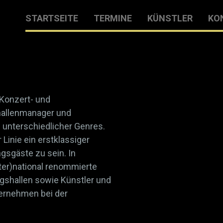
STARTSEITE
TERMINE
KÜNSTLER
KO
Konzert- und
hallenmanager und
 unterschiedlicher Genres.
 Linie ein erstklassiger
gsgäste zu sein. In
nter)national renommierte
gshallen sowie Künstler und
ternehmen bei der