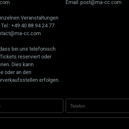
.com
Email: post@ma-cc.com
einzelnen Veranstaltungen
Tel.: +49 40 88 94 24 77
contact@ma-cc.com
 dass bei uns telefonisch
 Tickets reserviert oder
nnen. Dies kann
ne oder an den
verkaufsstellen erfolgen.
e
Telefon