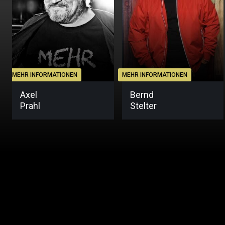
MEHR INFORMATIONEN
MEHR INFORMATIONEN
Axel
Bernd
Prahl
Stelter