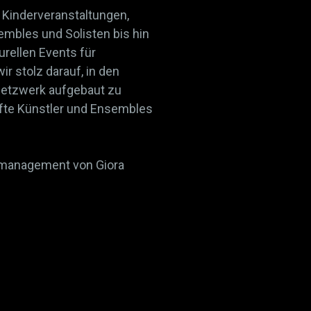
 Kinderveranstaltungen,
mbles und Solisten bis hin
urellen Events für
 stolz darauf, in den
Netzwerk aufgebaut zu
afte Künstler und Ensembles
vmanagement von Giora