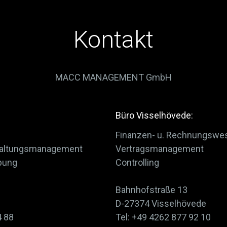
Kontakt
MACC MANAGEMENT GmbH
Büro Visselhövede:
Finanzen- u. Rechnungswe
staltungsmanagement
Vertragsmanagement
bung
Controlling
Bahnhofstraße 13
D-27374 Visselhövede
4 88
Tel: +49 4262 877 92 10