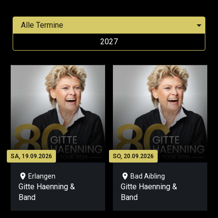
2027
SA, 19.09.2026
SO, 20.09.2026
location_on
location_on
Erlangen
Bad Aibling
Gitte Haenning &
Gitte Haenning &
Band
Band