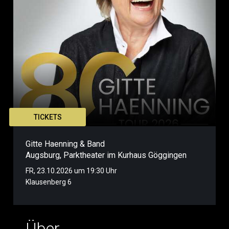
TICKETS
Gitte Haenning & Band
Augsburg
,
Parktheater im Kurhaus Göggingen
FR, 23.10.2026 um 19:30 Uhr
Klausenberg 6
Über