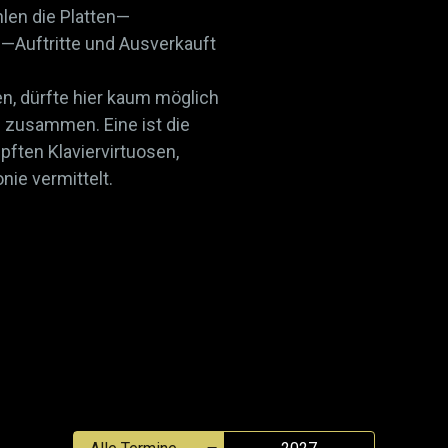
len die Platten—
—Auftritte und Ausverkauft
n, dürfte hier kaum möglich
n zusammen. Eine ist die
ften Klaviervirtuosen,
ie vermittelt.