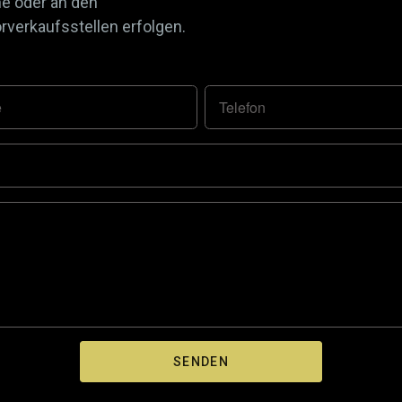
ne oder an den
verkaufsstellen erfolgen.
e
Telefon