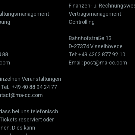
Finanzen- u. Rechnungswe
staltungsmanagement
Vertragsmanagement
bung
Controlling
Bahnhofstraße 13
D-27374 Visselhövede
4 88
Tel: +49 4262 877 92 10
.com
Email: post@ma-cc.com
einzelnen Veranstaltungen
Tel.: +49 40 88 94 24 77
contact@ma-cc.com
 dass bei uns telefonisch
 Tickets reserviert oder
nnen. Dies kann