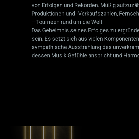
von Erfolgen und Rekorden. Müßig aufzuzäh
Produktionen und -Verkaufszahlen, Fernseh
—Tourneen rund um die Welt.
Das Geheimnis seines Erfolges zu ergründe
sein. Es setzt sich aus vielen Komponente
sympathische Ausstrahlung des unverkramp
dessen Musik Gefühle anspricht und Harmon