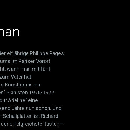
man
er elfjährige Philippe Pages
ums im Pariser Vorort
icht, wenn man mit fünf
zum Vater hat.
zum Künstlernamen
en" Pianisten 1976/1977
our Adeline" eine
utzend Jahre nun schon. Und
Schallplatten ist Richard
der erfolgreichste Tasten—