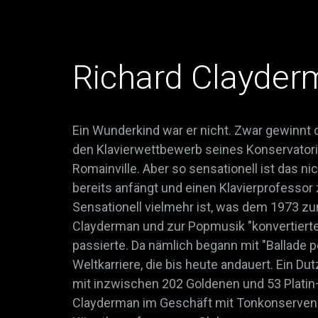
Richard Clayder
Ein Wunderkind war er nicht. Zwar gewinnt d
den Klavierwettbewerb seines Konservatori
Romainville. Aber so sensationell ist das n
bereits anfängt und einen Klavierprofessor 
Sensationell vielmehr ist, was dem 1973 
Clayderman und zur Popmusik "konvertiert
passierte. Da nämlich begann mit "Ballade p
Weltkarriere, die bis heute andauert. Ein D
mit inzwischen 202 Goldenen und 53 Platin—
Clayderman im Geschäft mit Tonkonserven 