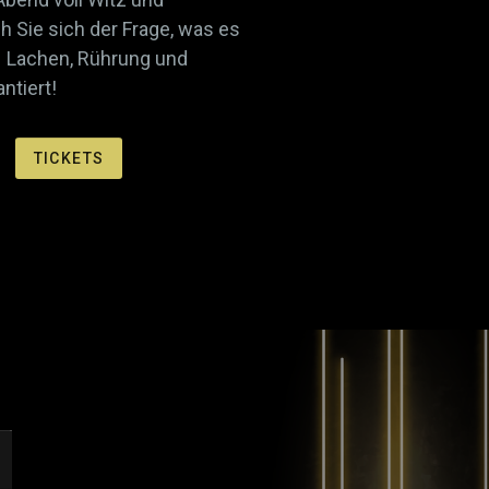
h Sie sich der Frage, was es
– Lachen, Rührung und
ntiert!
TICKETS