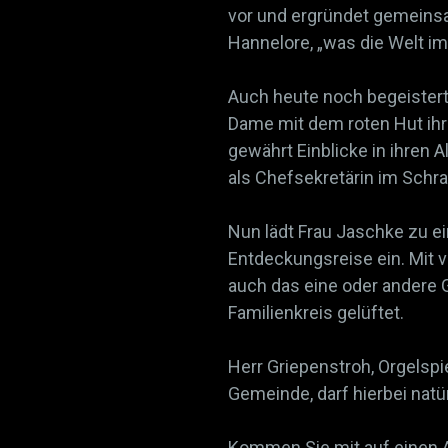
vor und ergründet gemeinsa
Hannelore, „was die Welt i
Auch heute noch begeistert
Dame mit dem roten Hut ihr
gewährt Einblicke in ihren A
als Chefsekretärin im Schr
Nun lädt Frau Jaschke zu e
Entdeckungsreise ein. Mit 
auch das eine oder andere
Familienkreis gelüftet.
Herr Griepenstroh, Orgelspiel
Gemeinde, darf hierbei natü
Kommen Sie mit auf einen A