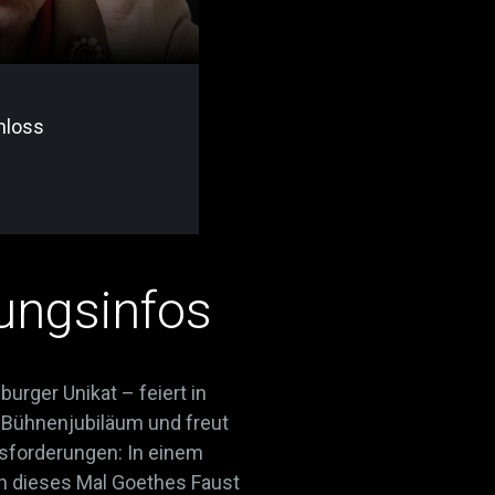
hloss
ungsinfos
rger Unikat – feiert in
s Bühnenjubiläum und freut
sforderungen: In einem
ich dieses Mal Goethes Faust