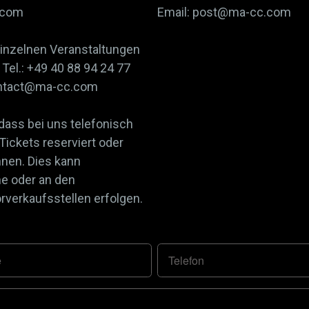
.com
Email: post@ma-cc.com
einzelnen Veranstaltungen
Tel.: +49 40 88 94 24 77
contact@ma-cc.com
 dass bei uns telefonisch
 Tickets reserviert oder
nnen. Dies kann
ne oder an den
verkaufsstellen erfolgen.
e
Telefon