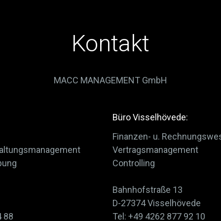
Kontakt
MACC MANAGEMENT GmbH
Büro Visselhövede:
Finanzen- u. Rechnungswe
staltungsmanagement
Vertragsmanagement
bung
Controlling
Bahnhofstraße 13
D-27374 Visselhövede
4 88
Tel: +49 4262 877 92 10