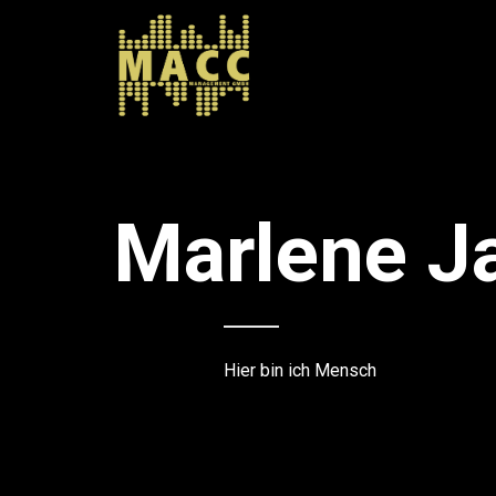
Marlene J
Hier bin ich Mensch