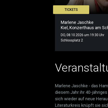
TICKETS
Marlene Jaschke
Kiel
,
Konzerthaus am Sc
DO, 08.10.2026 um 19:30 Uhr
Schlossplatz 2
Veranstalt
Marlene Jaschke - das Hambu
diesem Jahr ihr 40-jährige
sich wieder auf neue Herau
Literaturkreis knüpft sie s