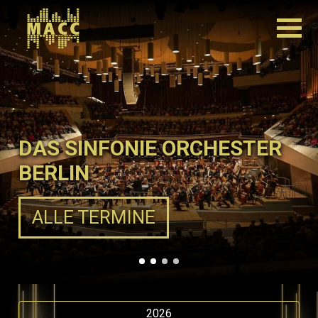
DAS SINFONIE ORCHESTER
BERLIN
ALLE TERMINE
2026