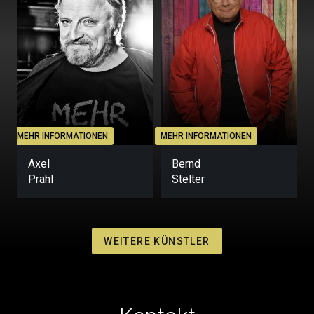
MEHR INFORMATIONEN
MEHR INFORMATIONEN
M
Axel
Bernd
Prahl
Stelter
WEITERE KÜNSTLER