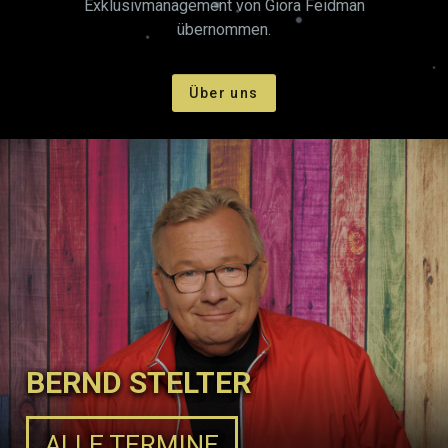
Exklusivmanagement von Giora Feidman
übernommen.
Über uns
BERND STELTER
ALLE TERMINE