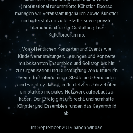
(inter)national renommierte Künstler. Ebenso
managen wir Veranstaltungshallen sowie Künstler
und unterstützen viele Städte sowie private
Unternehmen bei der Gestaltung ihres
Kulturprogramms.
Von öffentlichen Konzerten und Events wie
Kinderveranstaltungen, Lesungen und Konzerte
mit bekannten Ensembles und Solisten bis hin
zur Organisation und Durchführung von kulturellen
Events für Unternehmen, Städte und Gemeinden
sind wir stolz darauf, in den letzten Jahrzehnten
ein starkes mediales Netzwerk aufgebaut zu
haben. Der Erfolg gibt uns recht, und namhafte
Künstler und Ensembles runden das Gesamtbild
ab.
Im September 2019 haben wir das