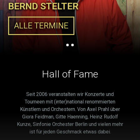
BERND STELTER
ALLE TERMINE
Hall of Fame
Seit 2006 veranstalten wir Konzerte und
Tourneen mit (inter)national renommierten
Künstlern und Orchestern. Von Axel Prahl über
Giora Feidman, Gitte Haenning, Heinz Rudolf
Kunze, Sinfonie Orchester Berlin und vielen mehr
ist für jeden Geschmack etwas dabei.