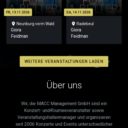
FR, 13.11.2026
SA, 14.11.2026
location_on
location_on
Neunburg vorm Wald
Radebeul
Giora
Giora
Feidman
Feidman
WEITERE VERANSTALTUNGEN LADEN
Über uns
Wir, die MACC Management GmbH sind ein
Konzert- und Tourneeveranstalter sowie
Veranstaltungshallenmanager und organisieren
seit 2006 Konzerte und Events unterschiedlicher