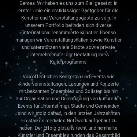
Genres. Wir haben es uns zum Ziel gesetzt, in
erster Linie ein erstklassiger Gastgeber für die
Künstler und Veranstaltungsgäste zu sein. In
unserem Portfolio befinden sich diverse
(inter)national renommierte Künstler. Ebenso
managen wir Veranstaltungshallen sowie Künstler
und unterstützen viele Städte sowie private
Unternehmen bei der Gestaltung ihres
Kulturprogramms.
Von öffentlichen Konzerten und Events wie
Kinderveranstaltungen, Lesungen und Konzerte
mit bekannten Ensembles und Solisten bis hin
zur Organisation und Durchführung von kulturellen
Events für Unternehmen, Städte und Gemeinden
sind wir stolz darauf, in den letzten Jahrzehnten
ein starkes mediales Netzwerk aufgebaut zu
haben. Der Erfolg gibt uns recht, und namhafte
Künstler und Ensembles runden das Gesamtbild