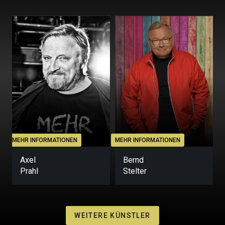
MEHR INFORMATIONEN
MEHR INFORMATIONEN
M
Axel
Bernd
Prahl
Stelter
WEITERE KÜNSTLER