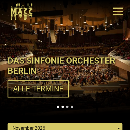
DAS SINFONIE ORCHESTER
BERLIN
ALLE TERMINE