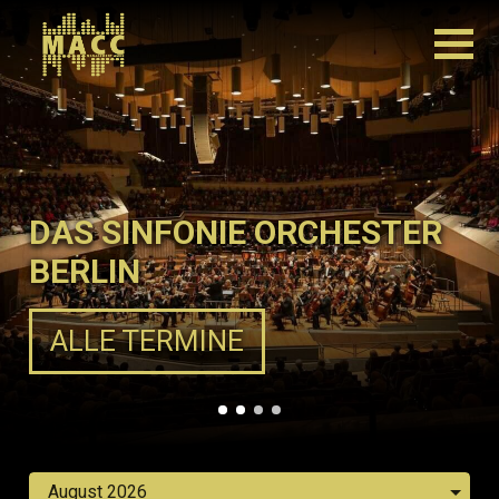
DAS SINFONIE ORCHESTER
BERLIN
ALLE TERMINE