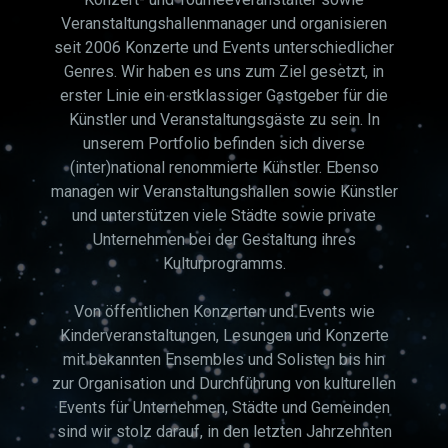
Veranstaltungshallenmanager und organisieren
seit 2006 Konzerte und Events unterschiedlicher
Genres. Wir haben es uns zum Ziel gesetzt, in
erster Linie ein erstklassiger Gastgeber für die
Künstler und Veranstaltungsgäste zu sein. In
unserem Portfolio befinden sich diverse
(inter)national renommierte Künstler. Ebenso
managen wir Veranstaltungshallen sowie Künstler
und unterstützen viele Städte sowie private
Unternehmen bei der Gestaltung ihres
Kulturprogramms.
Von öffentlichen Konzerten und Events wie
Kinderveranstaltungen, Lesungen und Konzerte
mit bekannten Ensembles und Solisten bis hin
zur Organisation und Durchführung von kulturellen
Events für Unternehmen, Städte und Gemeinden
sind wir stolz darauf, in den letzten Jahrzehnten