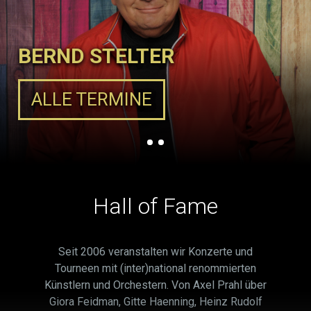
BERND STELTER
ALLE TERMINE
Hall of Fame
Seit 2006 veranstalten wir Konzerte und
Tourneen mit (inter)national renommierten
Künstlern und Orchestern. Von Axel Prahl über
Giora Feidman, Gitte Haenning, Heinz Rudolf