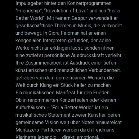
Impulsgeber hinter den Konzertprogrammen
“Friendship”, “Revolution of Love” und nun “For a
Better World”. Mit feinem Gespür verwandelt er
gesellschaftliche Themen in Musik, die verbindet
und bewegt. In Giora Feidman hat er einen
kongenialen Interpreten gefunden, der seine
Werke nicht nur erklingen lässt, sondern ihnen
eine zutiefst persönliche Ausdruckskraft verleiht.
Ihre Zusammenarbeit ist Ausdruck einer tiefen
künstlerischen und menschlichen Verbundenheit,
getragen von dem gemeinsamen Wunsch, die
Welt durch Klang ein Stück heller zu machen.
Ein musikalisches Manifest für den Frieden
Ob in renommierten Konzertsälen oder kleinen
Kulturhäusern – “For a Better World” ist ein
musikalisches Statement zweier Künstler, deren
gemeinsame Vision weit über Noten hinausreicht.
Montazers Partituren werden durch Feidmans
Klarinette lebendig – direkt, emotional,