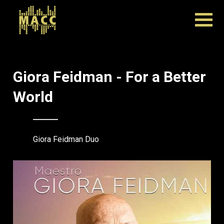
Giora Feidman - For a Better
World
Giora Feidman Duo