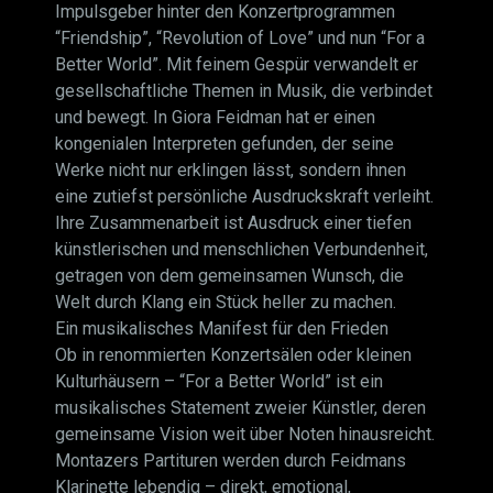
Impulsgeber hinter den Konzertprogrammen
“Friendship”, “Revolution of Love” und nun “For a
Better World”. Mit feinem Gespür verwandelt er
gesellschaftliche Themen in Musik, die verbindet
und bewegt. In Giora Feidman hat er einen
kongenialen Interpreten gefunden, der seine
Werke nicht nur erklingen lässt, sondern ihnen
eine zutiefst persönliche Ausdruckskraft verleiht.
Ihre Zusammenarbeit ist Ausdruck einer tiefen
künstlerischen und menschlichen Verbundenheit,
getragen von dem gemeinsamen Wunsch, die
Welt durch Klang ein Stück heller zu machen.
Ein musikalisches Manifest für den Frieden
Ob in renommierten Konzertsälen oder kleinen
Kulturhäusern – “For a Better World” ist ein
musikalisches Statement zweier Künstler, deren
gemeinsame Vision weit über Noten hinausreicht.
Montazers Partituren werden durch Feidmans
Klarinette lebendig – direkt, emotional,