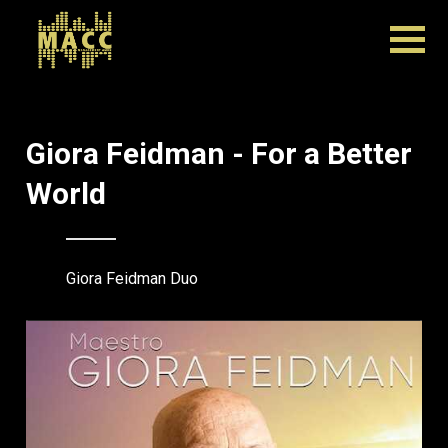
Giora Feidman - For a Better
World
Giora Feidman Duo