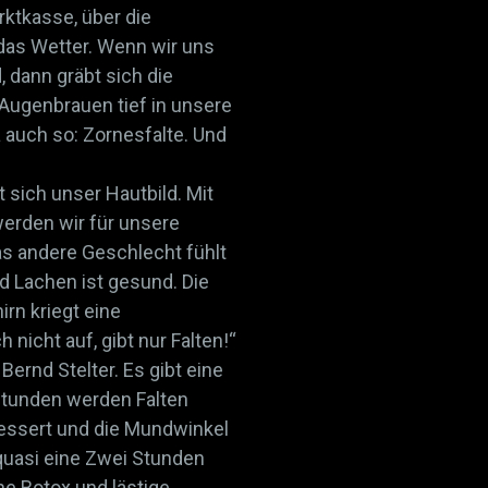
rktkasse, über die
das Wetter. Wenn wir uns
, dann gräbt sich die
 Augenbrauen tief in unsere
 auch so: Zornesfalte. Und
 sich unser Hautbild. Mit
erden wir für unsere
as andere Geschlecht fühlt
d Lachen ist gesund. Die
irn kriegt eine
 nicht auf, gibt nur Falten!“
ernd Stelter. Es gibt eine
Stunden werden Falten
bessert und die Mundwinkel
quasi eine Zwei Stunden
e Botox und lästige