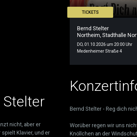
TICKETS
Bernd Stelter
Northeim
,
Stadthalle No
DO, 01.10.2026 um 20:00 Uhr
Medenheimer Straße 4
Konzertinf
 Stelter
Bernd Stelter - Reg dich nich
nzt nicht, aber er
Worüber regen wir uns nicht
r spielt Klavier, und er
Knöllchen an der Windschu