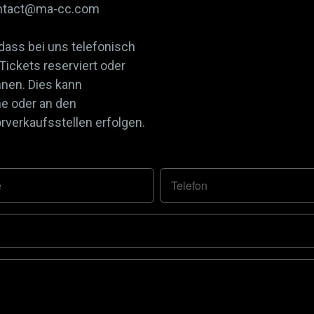
contact@ma-cc.com
 dass bei uns telefonisch
 Tickets reserviert oder
nnen. Dies kann
ne oder an den
verkaufsstellen erfolgen.
e
Telefon