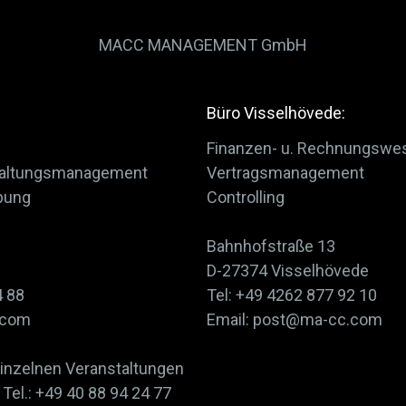
MACC MANAGEMENT GmbH
Büro Visselhövede:
Finanzen- u. Rechnungswe
staltungsmanagement
Vertragsmanagement
bung
Controlling
Bahnhofstraße 13
D-27374 Visselhövede
4 88
Tel: +49 4262 877 92 10
.com
Email: post@ma-cc.com
einzelnen Veranstaltungen
Tel.: +49 40 88 94 24 77