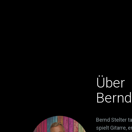
Über
Bernd
Bernd Stelter ta
spielt Gitarre, e