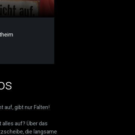
rtheim
os
t auf, gibt nur Falten!
 alles auf? Über das
tzscheibe, die langsame