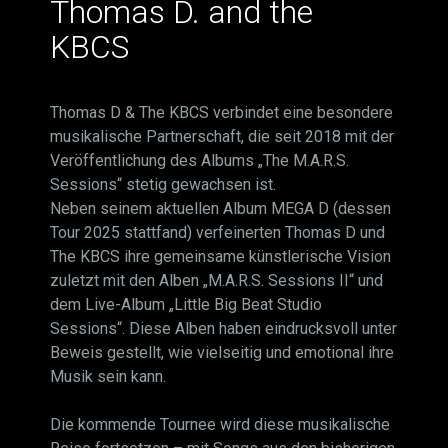
Thomas D. and the
KBCS
Thomas D & The KBCS verbindet eine besondere
musikalische Partnerschaft, die seit 2018 mit der
Veröffentlichung des Albums „The M.A.R.S.
Sessions“ stetig gewachsen ist.
Neben seinem aktuellen Album MEGA D (dessen
Tour 2025 stattfand) verfeinerten Thomas D und
The KBCS ihre gemeinsame künstlerische Vision
zuletzt mit den Alben „M.A.R.S. Sessions II“ und
dem Live-Album „Little Big Beat Studio
Sessions“. Diese Alben haben eindrucksvoll unter
Beweis gestellt, wie vielseitig und emotional ihre
Musik sein kann.
Die kommende Tournee wird diese musikalische