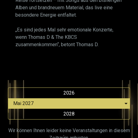
Reise fortsetzen – mit Songs aus den bisherigen
Alben und brandneuem Material, das live eine
besondere Energie entfaltet.
„Es sind jedes Mal sehr emotionale Konzerte,
wenn Thomas D & The KBCS
zusammenkommen“, betont Thomas D.
2026
2028
Wir können Ihnen leider keine Veranstaltungen in diesem
Zeitraum anbieten.