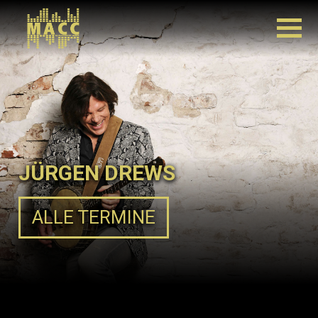
JÜRGEN DREWS
ALLE TERMINE