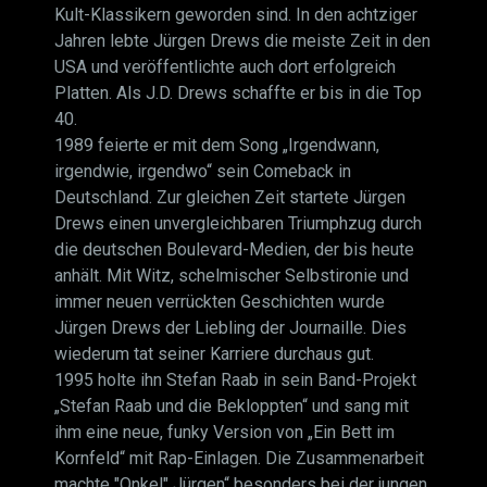
Kult-Klassikern geworden sind. In den achtziger
Jahren lebte Jürgen Drews die meiste Zeit in den
USA und veröffentlichte auch dort erfolgreich
Platten. Als J.D. Drews schaffte er bis in die Top
40.
1989 feierte er mit dem Song „Irgendwann,
irgendwie, irgendwo“ sein Comeback in
Deutschland. Zur gleichen Zeit startete Jürgen
Drews einen unvergleichbaren Triumphzug durch
die deutschen Boulevard-Medien, der bis heute
anhält. Mit Witz, schelmischer Selbstironie und
immer neuen verrückten Geschichten wurde
Jürgen Drews der Liebling der Journaille. Dies
wiederum tat seiner Karriere durchaus gut.
1995 holte ihn Stefan Raab in sein Band-Projekt
„Stefan Raab und die Bekloppten“ und sang mit
ihm eine neue, funky Version von „Ein Bett im
Kornfeld“ mit Rap-Einlagen. Die Zusammenarbeit
machte "Onkel" Jürgen“ besonders bei der jungen