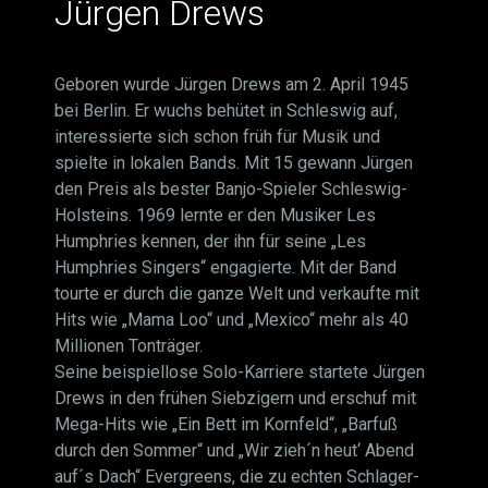
Jürgen Drews
Geboren wurde Jürgen Drews am 2. April 1945
bei Berlin. Er wuchs behütet in Schleswig auf,
interessierte sich schon früh für Musik und
spielte in lokalen Bands. Mit 15 gewann Jürgen
den Preis als bester Banjo-Spieler Schleswig-
Holsteins. 1969 lernte er den Musiker Les
Humphries kennen, der ihn für seine „Les
Humphries Singers“ engagierte. Mit der Band
tourte er durch die ganze Welt und verkaufte mit
Hits wie „Mama Loo“ und „Mexico“ mehr als 40
Millionen Tonträger.
Seine beispiellose Solo-Karriere startete Jürgen
Drews in den frühen Siebzigern und erschuf mit
Mega-Hits wie „Ein Bett im Kornfeld“, „Barfuß
durch den Sommer“ und „Wir zieh´n heut‘ Abend
auf´s Dach“ Evergreens, die zu echten Schlager-