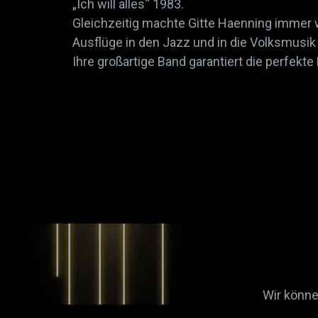
„Ich will alles“ 1983.
Gleichzeitig machte Gitte Haenning immer 
Ausflüge in den Jazz und in die Volksmusik
Ihre großartige Band garantiert die perfekte
Wir könne