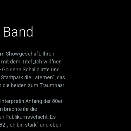
& Band
 im Showgeschäft. Ihren
it dem Titel „Ich will ’nen
 Goldene Schallplatte und
 Stadtpark die Laternen“, das
s die beiden zum Traumpaar
nterpretin Anfang der 80er
n brachte ihr die
ren Publikumsschicht. Es
82 „Ich bin stark“ und eben