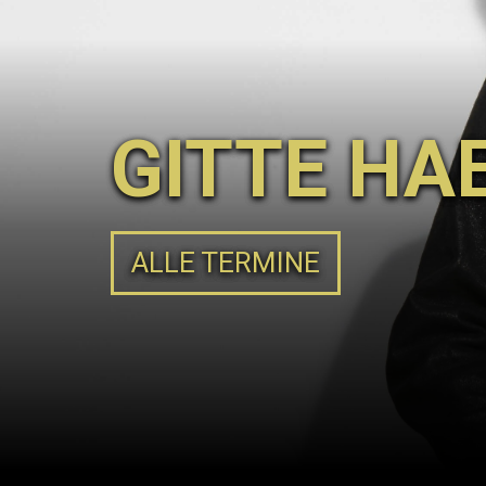
GITTE HA
ALLE TERMINE