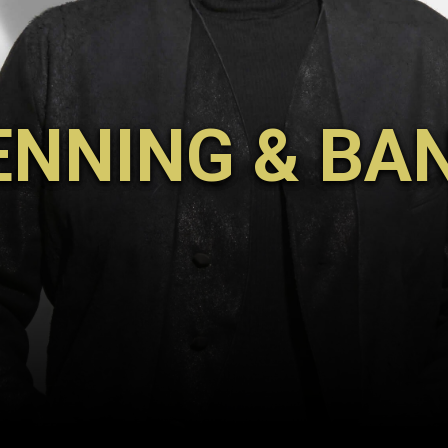
ENNING & BA