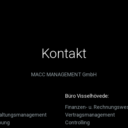
Kontakt
MACC MANAGEMENT GmbH
Büro Visselhövede:
Finanzen- u. Rechnungswe
staltungsmanagement
Vertragsmanagement
bung
Controlling