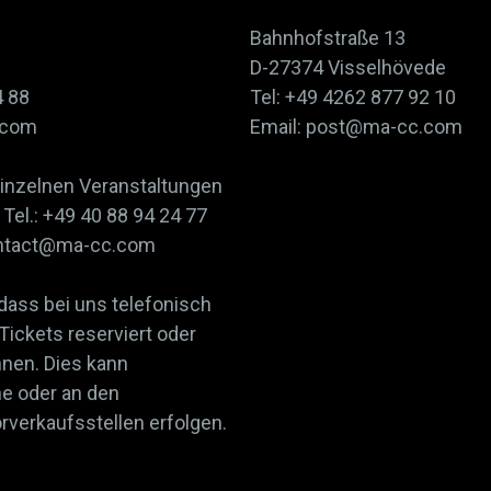
Bahnhofstraße 13
D-27374 Visselhövede
4 88
Tel: +49 4262 877 92 10
.com
Email: post@ma-cc.com
einzelnen Veranstaltungen
Tel.: +49 40 88 94 24 77
contact@ma-cc.com
 dass bei uns telefonisch
 Tickets reserviert oder
nnen. Dies kann
ne oder an den
verkaufsstellen erfolgen.